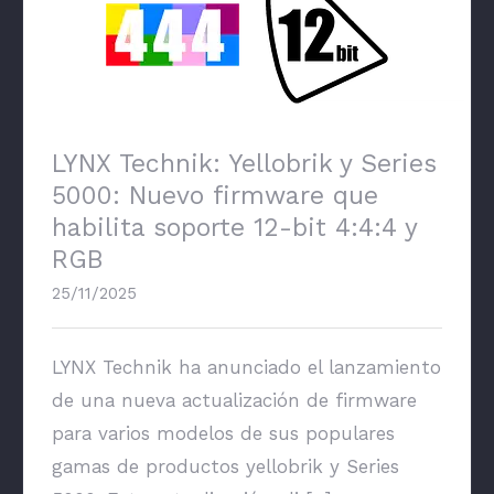
LYNX Technik: Yellobrik y Series 5000: Nuevo
firmware que habilita soporte 12-bit 4:4:4 y
RGB
LYNX Technik: Yellobrik y Series
5000: Nuevo firmware que
habilita soporte 12-bit 4:4:4 y
RGB
25/11/2025
LYNX Technik ha anunciado el lanzamiento
de una nueva actualización de firmware
para varios modelos de sus populares
gamas de productos yellobrik y Series