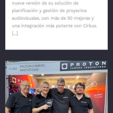
nueva versión de su solución de
planificación y gestión de proyectos
audiovisuales, con más de 50 mejoras y
una integración más potente con Cirkus.
[...]
PROTON Camera Innovations gana otro
premio en IBC 2025