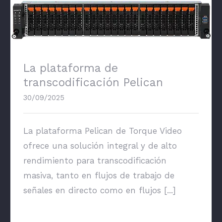
La plataforma de transcodificación Pelican
La plataforma de
transcodificación Pelican
30/09/2025
La plataforma Pelican de Torque Video
ofrece una solución integral y de alto
rendimiento para transcodificación
masiva, tanto en flujos de trabajo de
señales en directo como en flujos [...]