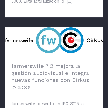
5000. Esta actualización, di [...]
farmerswife 7.2 mejora la gestión
audiovisual e integra nuevas funciones con
Cirkus
farmerswife 7.2 mejora la
gestión audiovisual e integra
nuevas funciones con Cirkus
17/10/2025
farmerswife presentó en IBC 2025 la