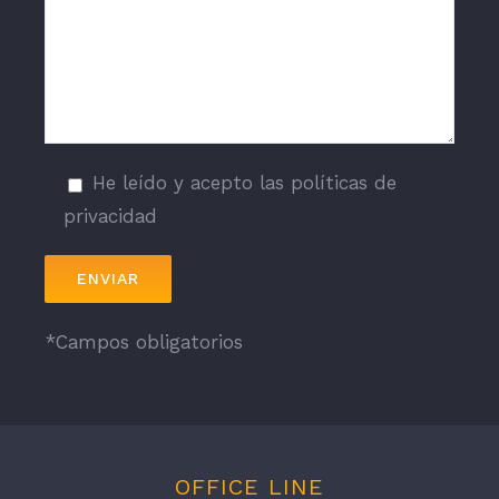
He leído y acepto las
políticas de
privacidad
*Campos obligatorios
OFFICE LINE