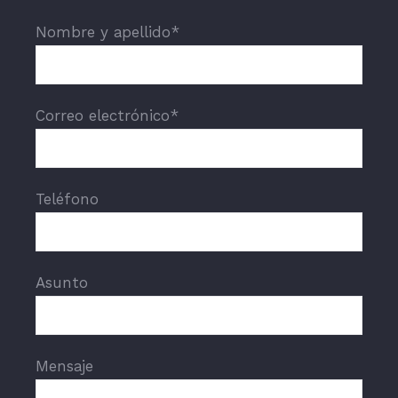
Nombre y apellido*
Correo electrónico*
Teléfono
Asunto
Mensaje