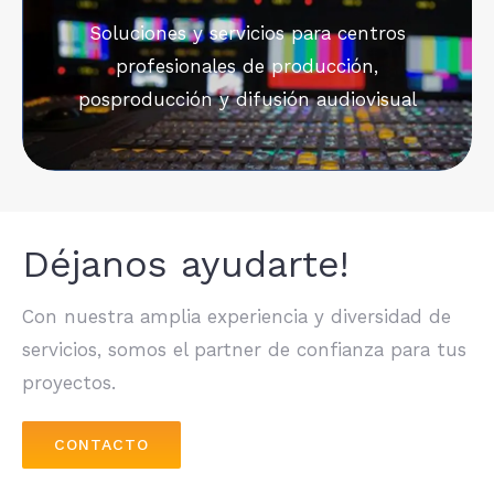
Soluciones y servicios para centros
profesionales de producción,
posproducción y difusión audiovisual
Déjanos ayudarte!
Con nuestra amplia experiencia y diversidad de
servicios, somos el partner de confianza para tus
proyectos.
CONTACTO