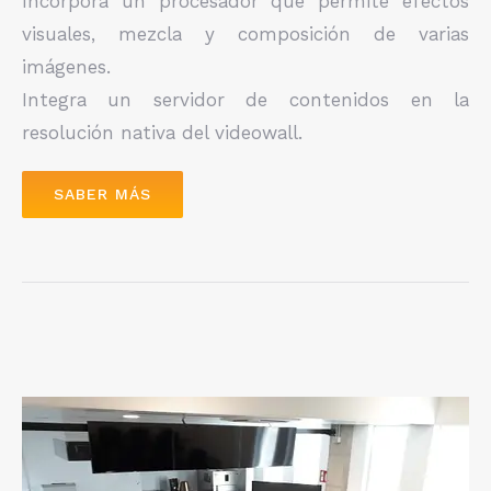
Incorpora un procesador que permite efectos
visuales, mezcla y composición de varias
imágenes.
Integra un servidor de contenidos en la
resolución nativa del videowall.
SABER MÁS