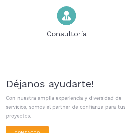
Consultoría
Déjanos ayudarte!
Con nuestra amplia experiencia y diversidad de
servicios, somos el partner de confianza para tus
proyectos.
CONTACTO