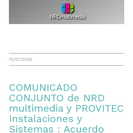
Image
Comunicado conjunto de NRD y
PROVITEC
15/01/2026
COMUNICADO
CONJUNTO de NRD
multimedia y PROVITEC
Instalaciones y
Sistemas : Acuerdo