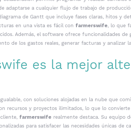
e adaptarse a cualquier flujo de trabajo de producció
diagrama de Gantt que incluye fases claras, hitos y de
acturas en una vista es fácil con
farmerswife
, lo que f
idos. Además, el software ofrece funcionalidades de g
nto de los gastos reales, generar facturas y analizar l
wife es la mejor alte
nigualable, con soluciones alojadas en la nube que com
 recursos y proyectos ilimitados, lo que lo conviert
 cliente,
farmerswife
realmente destaca. Su equipo d
sonalizadas para satisfacer las necesidades únicas de c