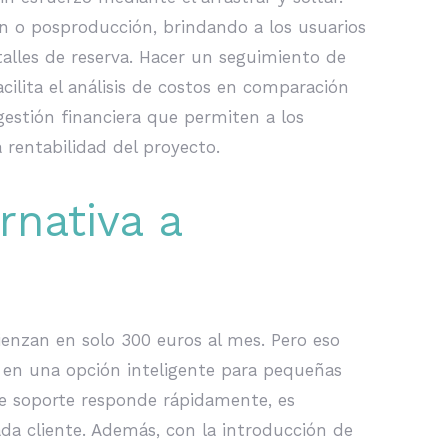
n o posproducción, brindando a los usuarios
talles de reserva. Hacer un seguimiento de
acilita el análisis de costos en comparación
estión financiera que permiten a los
a rentabilidad del proyecto.
rnativa a
ienzan en solo 300 euros al mes. Pero eso
e en una opción inteligente para pequeñas
e soporte responde rápidamente, es
ada cliente. Además, con la introducción de