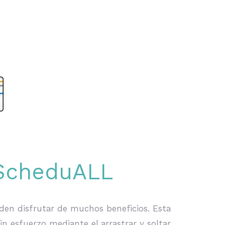
 ScheduALL
en disfrutar de muchos beneficios. Esta
 esfuerzo mediante el arrastrar y soltar.