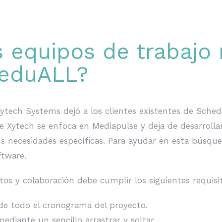
 equipos de trabajo 
heduALL?
ytech Systems dejó a los clientes existentes de Sche
e Xytech se enfoca en Mediapulse y deja de desarroll
s necesidades específicas. Para ayudar en esta búsque
ftware.
s y colaboración debe cumplir los siguientes requisi
 de todo el cronograma del proyecto.
ediante un sencillo arrastrar y soltar.