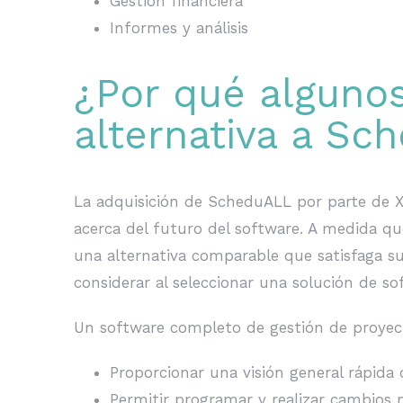
Gestión financiera
Informes y análisis
¿Por qué algunos
alternativa a Sc
La adquisición de ScheduALL por parte de X
acerca del futuro del software. A medida qu
una alternativa comparable que satisfaga su
considerar al seleccionar una solución de so
Un software completo de gestión de proyecto
Proporcionar una visión general rápida
Permitir programar y realizar cambios m