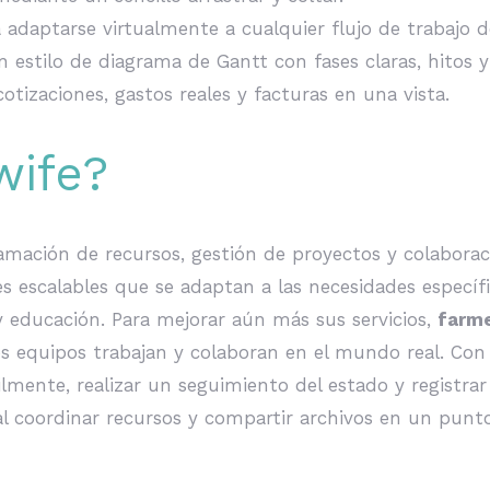
a adaptarse virtualmente a cualquier flujo de trabajo
n estilo de diagrama de Gantt con fases claras, hitos y
otizaciones, gastos reales y facturas en una vista.
wife?
mación de recursos, gestión de proyectos y colaborac
s escalables que se adaptan a las necesidades específ
 y educación. Para mejorar aún más sus servicios,
farm
os equipos trabajan y colaboran en el mundo real. Co
ilmente, realizar un seguimiento del estado y registrar
al coordinar recursos y compartir archivos en un punt