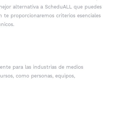
 mejor alternativa a ScheduALL que puedes
n te proporcionaremos criterios esenciales
nicos.
ente para las industrias de medios
ecursos, como personas, equipos,