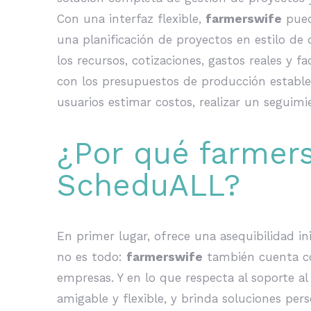
Con una interfaz flexible,
farmerswife
pued
una planificación de proyectos en estilo de 
los recursos, cotizaciones, gastos reales y f
con los presupuestos de producción establec
usuarios estimar costos, realizar un seguimie
¿Por qué farmers
ScheduALL?
En primer lugar, ofrece una asequibilidad i
no es todo:
farmerswife
también cuenta con
empresas. Y en lo que respecta al soporte al
amigable y flexible, y brinda soluciones per