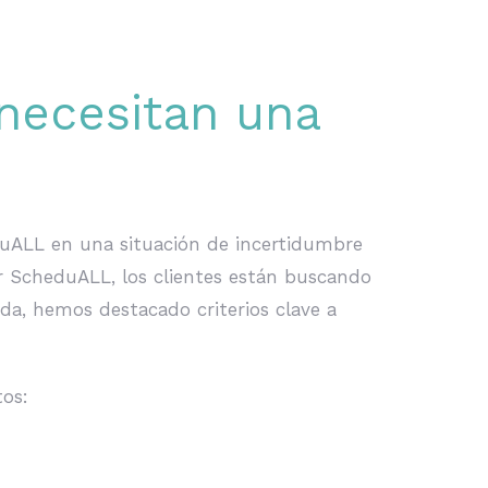
necesitan una
duALL en una situación de incertidumbre
ar ScheduALL, los clientes están buscando
da, hemos destacado criterios clave a
tos: