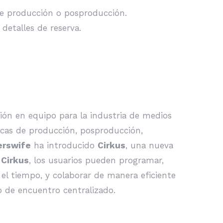
 de producción o posproducción.
 detalles de reserva.
ión en equipo para la industria de medios
icas de producción, posproducción,
erswife
ha introducido
Cirkus
, una nueva
n
Cirkus
, los usuarios pueden programar,
 el tiempo, y colaborar de manera eficiente
o de encuentro centralizado.