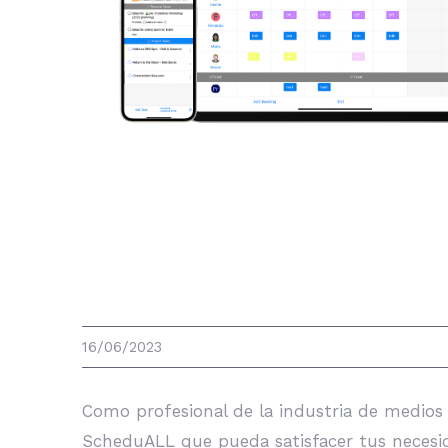
La mejor alternativa a ScheduAL
16/06/2023
Como profesional de la industria de medios 
ScheduALL que pueda satisfacer tus necesidad