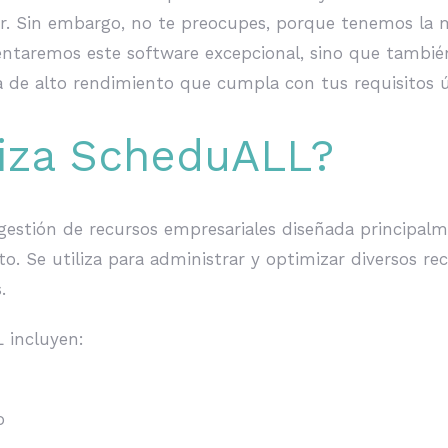
ir. Sin embargo, no te preocupes, porque tenemos la
esentaremos este software excepcional, sino que tambié
a de alto rendimiento que cumpla con tus requisitos ú
liza ScheduALL?
estión de recursos empresariales diseñada principalm
to. Se utiliza para administrar y optimizar diversos r
.
L incluyen:
o